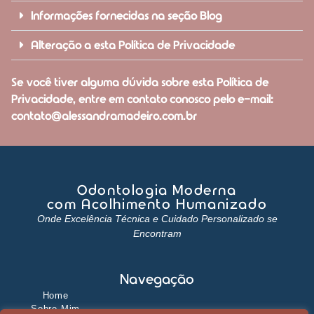
Informações fornecidas na seção Blog
Alteração a esta Política de Privacidade
Se você tiver alguma dúvida sobre esta Política de
Privacidade, entre em contato conosco pelo e-mail:
contato@alessandramadeiro.com.br
Odontologia Moderna
com Acolhimento Humanizado
Onde Excelência Técnica e Cuidado Personalizado se
Encontram
Navegação
Home
Sobre Mim